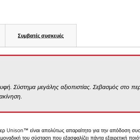
Συμβατές συσκευές
ρυφή. Σύστημα μεγάλης αξιοπιστίας. Σεβασμός στο π
ακίνηση.
νερ Unison™ είναι απολύτως απαραίτητο για την απόδοση συ
η μοναδική του σύσταση που εξασφαλίζει πάντα εξαιρετική ποι