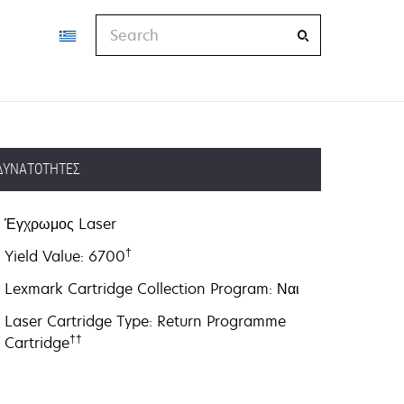
Search
ΔΥΝΑΤΌΤΗΤΕΣ
Έγχρωμος Laser
†
Yield Value: 6700
Lexmark Cartridge Collection Program: Ναι
Laser Cartridge Type: Return Programme
††
Cartridge