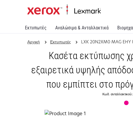
Εκτυπωτές
Αναλώσιμα & Ανταλλακτικά
Βιομηχα
Αρχική
Εκτυπωτές
LXK 20N2XM0 MAG EHY R
Κασέτα εκτύπωσης χ
εξαιρετικά υψηλής απόδο
που εμπίπτει στο πρό
Κωδ. ανταλλακτικο