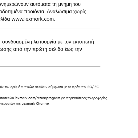
να ενημερώνουν αυτόματα τη μνήμη του
ιοδοτημένα προϊόντα. Αναλώσιμα χωρίς
οσελίδα www.lexmark.com.
η συνδυασμένη λειτουργία με τον εκτυπωτή
πωσης από την πρώτη σελίδα έως την
ν τον αριθμό τυπικών σελίδων σύμφωνα με το πρότυπο ISO/IEC
 ιστοσελίδα lexmark.com/returnprogram για περισσότερες πληροφορίες.
 συνεργατών της Lexmark Channel.