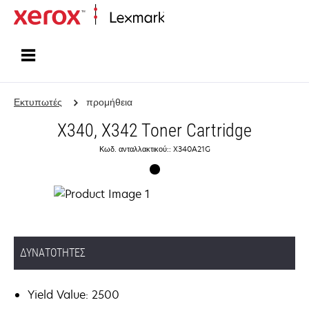
Αρχική
Εκτυπωτές
προμήθεια
X340, X342 Toner Cartridge
Κωδ. ανταλλακτικού:: X340A21G
ΔΥΝΑΤΌΤΗΤΕΣ
Yield Value: 2500