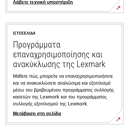
Λάβετε τεχνική υποστήριξη
opens
in
a
ΙΣΤΟΣΕΛΊΔΑ
new
tab
Προγράμματα
επαναχρησιμοποίησης και
ανακύκλωσης της Lexmark
Μάθετε πώς μπορείτε να επαναχρησιμοποιήσετε
και να ανακυκλώσετε αναλώσιμα και εξοπλισμό
μέσω του βραβευμένου προγράμματος συλλογής
κασετών της Lexmark και του προγράμματος
συλλογής εξοπλισμού της Lexmark.
Μετάβαση στη σελίδα