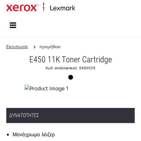
Αρχική
Εκτυπωτές
προμήθεια
E450 11K Toner Cartridge
Κωδ. ανταλλακτικού:: E450H21E
ΔΥΝΑΤΌΤΗΤΕΣ
Μονόχρωμο λέιζερ