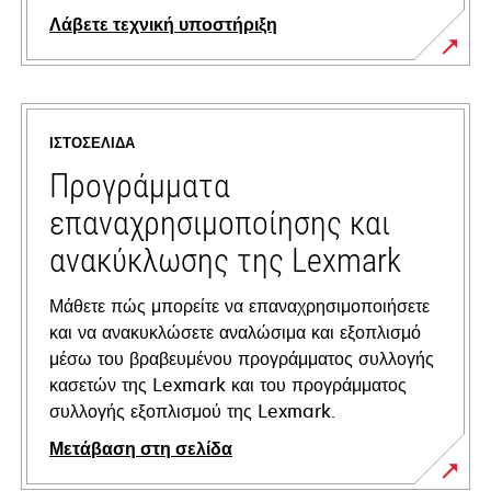
Λάβετε τεχνική υποστήριξη
opens
in
a
ΙΣΤΟΣΕΛΊΔΑ
new
tab
Προγράμματα
επαναχρησιμοποίησης και
ανακύκλωσης της Lexmark
Μάθετε πώς μπορείτε να επαναχρησιμοποιήσετε
και να ανακυκλώσετε αναλώσιμα και εξοπλισμό
μέσω του βραβευμένου προγράμματος συλλογής
κασετών της Lexmark και του προγράμματος
συλλογής εξοπλισμού της Lexmark.
Μετάβαση στη σελίδα