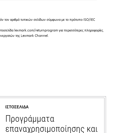
ν τον αριθμό τυπικών σελίδων σύμφωνα με το πρότυπο ISO/IEC
 ιστοσελίδα lexmark.com/returnprogram για περισσότερες πληροφορίες.
 συνεργατών της Lexmark Channel.
ΙΣΤΟΣΕΛΊΔΑ
Προγράμματα
επαναχρησιμοποίησης και