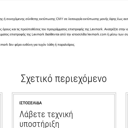
ή συνεχόμενης σύνθετης εκτύπωσης CMY σε λειτουργία εκτύπωσης μονής όψης έως αυτό
υς όρους και τις προϋποθέσεις του προγράμματος επιστροφής της Lexmark. Ανατρέξτε στην
ράμματος επιστροφής της Lexmark διατίθενται από την ιστοσελίδα lexmark.com ή μέσω των
mark δεν φέρει ευθύνη για τυχόν λάθη ή παραλείψεις.
Σχετικό περιεχόμενο
ΙΣΤΟΣΕΛΊΔΑ
Λάβετε τεχνική
υποστήριξη