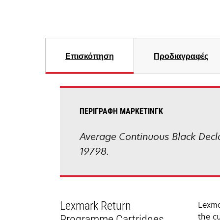
Επισκόπηση
Προδιαγραφές
ΠΕΡΙΓΡΑΦΉ ΜΆΡΚΕΤΙΝΓΚ
Average Continuous Black Decla
19798.
Lexmark Return
Lexma
the c
Programme Cartridges