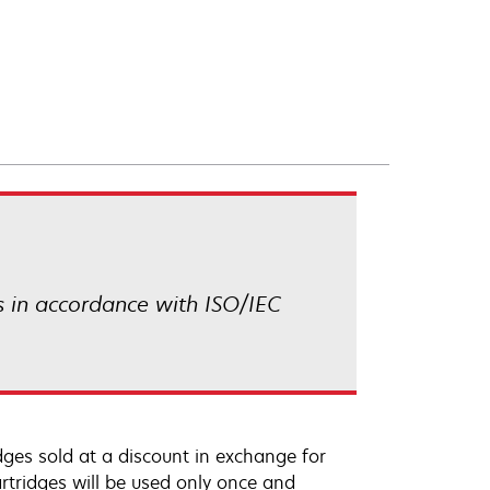
 in accordance with ISO/IEC
ges sold at a discount in exchange for
rtridges will be used only once and