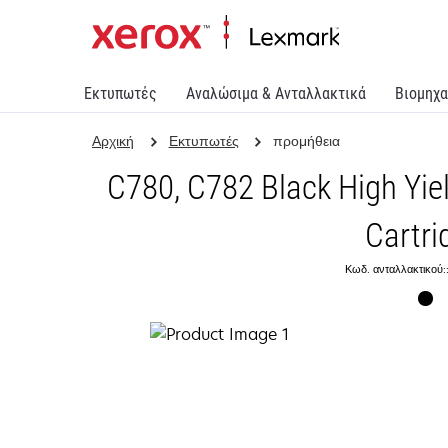
Εκτυπωτές
Αναλώσιμα & Ανταλλακτικά
Βιομηχα
Αρχική
Εκτυπωτές
προμήθεια
C780, C782 Black High Yie
Cartri
Κωδ. ανταλλακτικού