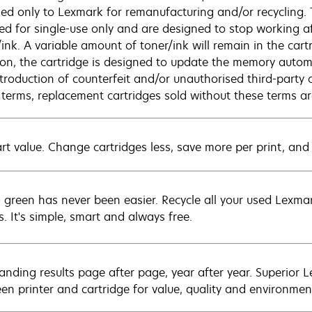
ned only to Lexmark for remanufacturing and/or recycling.
sed for single-use only and are designed to stop working af
/ink. A variable amount of toner/ink will remain in the car
ion, the cartridge is designed to update the memory automat
ntroduction of counterfeit and/or unauthorised third-party 
 terms, replacement cartridges sold without these terms 
rt value. Change cartridges less, save more per print, and
 green has never been easier. Recycle all your used Lexmark
s. It's simple, smart and always free.
anding results page after page, year after year. Superior 
en printer and cartridge for value, quality and environment