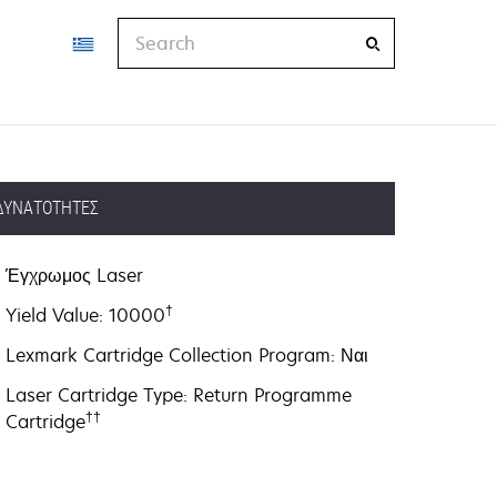
Search
ΔΥΝΑΤΌΤΗΤΕΣ
Έγχρωμος Laser
†
Yield Value: 10000
Lexmark Cartridge Collection Program: Ναι
Laser Cartridge Type: Return Programme
††
Cartridge