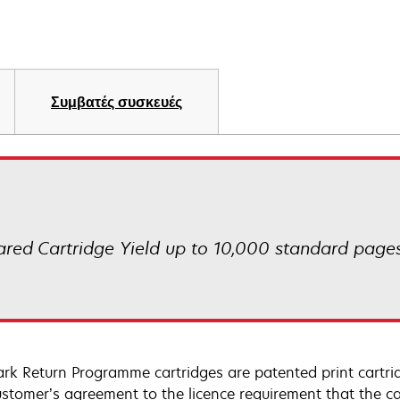
Συμβατές συσκευές
red Cartridge Yield up to 10,000 standard pages
rk Return Programme cartridges are patented print cartrid
ustomer’s agreement to the licence requirement that the ca