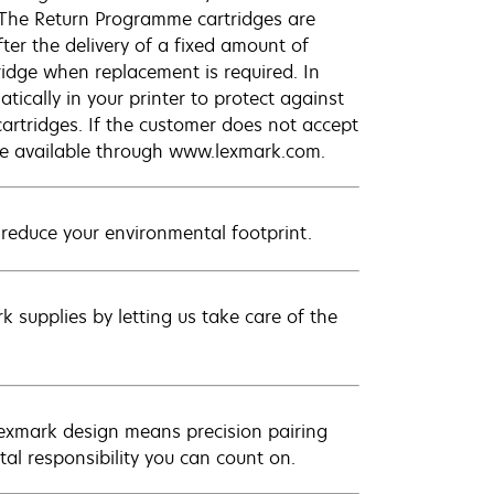
 The Return Programme cartridges are
ter the delivery of a fixed amount of
tridge when replacement is required. In
ically in your printer to protect against
cartridges. If the customer does not accept
are available through www.lexmark.com.
 reduce your environmental footprint.
 supplies by letting us take care of the
Lexmark design means precision pairing
al responsibility you can count on.