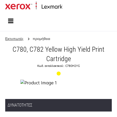
Αρχική
Εκτυπωτές
προμήθεια
C780, C782 Yellow High Yield Print
Cartridge
Κωδ. ανταλλακτικού:: C780H2YG
ΔΥΝΑΤΌΤΗΤΕΣ