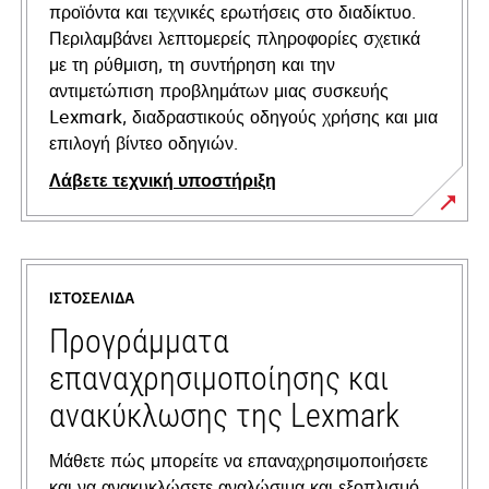
προϊόντα και τεχνικές ερωτήσεις στο διαδίκτυο.
Περιλαμβάνει λεπτομερείς πληροφορίες σχετικά
με τη ρύθμιση, τη συντήρηση και την
αντιμετώπιση προβλημάτων μιας συσκευής
Lexmark, διαδραστικούς οδηγούς χρήσης και μια
επιλογή βίντεο οδηγιών.
Λάβετε τεχνική υποστήριξη
opens
in
a
ΙΣΤΟΣΕΛΊΔΑ
new
tab
Προγράμματα
επαναχρησιμοποίησης και
ανακύκλωσης της Lexmark
Μάθετε πώς μπορείτε να επαναχρησιμοποιήσετε
και να ανακυκλώσετε αναλώσιμα και εξοπλισμό