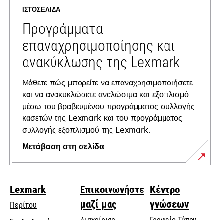
a
ΙΣΤΟΣΕΛΊΔΑ
new
tab
Προγράμματα
επαναχρησιμοποίησης και
ανακύκλωσης της Lexmark
Μάθετε πώς μπορείτε να επαναχρησιμοποιήσετε
και να ανακυκλώσετε αναλώσιμα και εξοπλισμό
μέσω του βραβευμένου προγράμματος συλλογής
κασετών της Lexmark και του προγράμματος
συλλογής εξοπλισμού της Lexmark.
Μετάβαση στη σελίδα
Lexmark
Επικοινωνήστε
Κέντρο
μαζί μας
γνώσεων
Περίπου
Διαχείριση
Γραφείο Τύπου