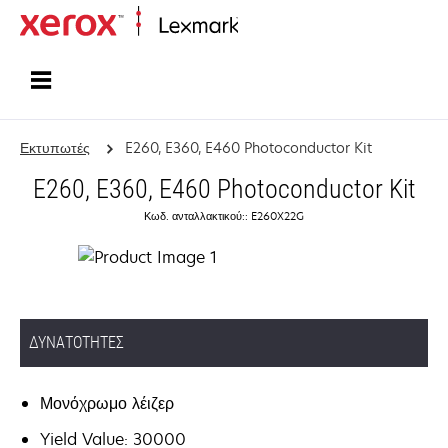
Αρχική
Εκτυπωτές
E260, E360, E460 Photoconductor Kit
E260, E360, E460 Photoconductor Kit
Κωδ. ανταλλακτικού:: E260X22G
ΔΥΝΑΤΌΤΗΤΕΣ
Μονόχρωμο λέιζερ
Yield Value: 30000