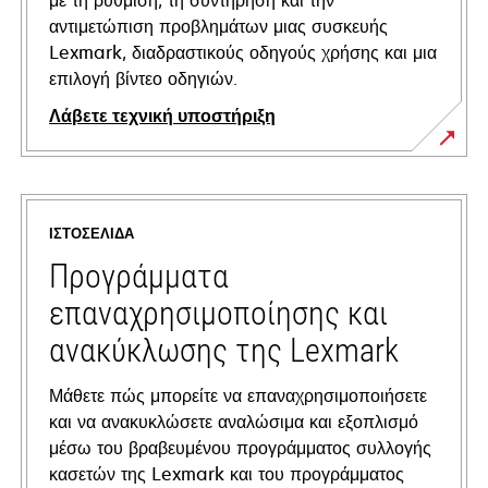
με τη ρύθμιση, τη συντήρηση και την
αντιμετώπιση προβλημάτων μιας συσκευής
Lexmark, διαδραστικούς οδηγούς χρήσης και μια
επιλογή βίντεο οδηγιών.
Λάβετε τεχνική υποστήριξη
opens
in
a
ΙΣΤΟΣΕΛΊΔΑ
new
tab
Προγράμματα
επαναχρησιμοποίησης και
ανακύκλωσης της Lexmark
Μάθετε πώς μπορείτε να επαναχρησιμοποιήσετε
και να ανακυκλώσετε αναλώσιμα και εξοπλισμό
μέσω του βραβευμένου προγράμματος συλλογής
κασετών της Lexmark και του προγράμματος