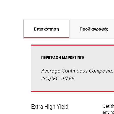
Επισκόπηση
Προδιαγραφές
ΠΕΡΙΓΡΑΦΉ ΜΆΡΚΕΤΙΝΓΚ
Average Continuous Composite 
ISO/IEC 19798.
Extra High Yield
Get t
envir