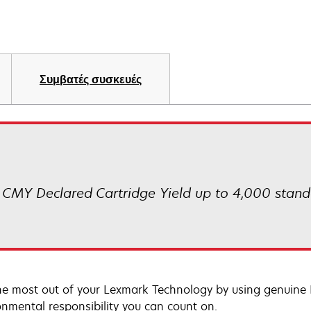
Συμβατές συσκευές
CMY Declared Cartridge Yield up to 4,000 stand
he most out of your Lexmark Technology by using genuine L
onmental responsibility you can count on.