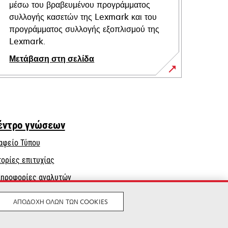
μέσω του βραβευμένου προγράμματος
συλλογής κασετών της Lexmark και του
προγράμματος συλλογής εξοπλισμού της
Lexmark.
Μετάβαση στη σελίδα
έντρο γνώσεων
αφείο Τύπου
τορίες επιτυχίας
ηροφορίες αναλυτών
ΑΠΟΔΟΧΉ ΌΛΩΝ ΤΩΝ COOKIES