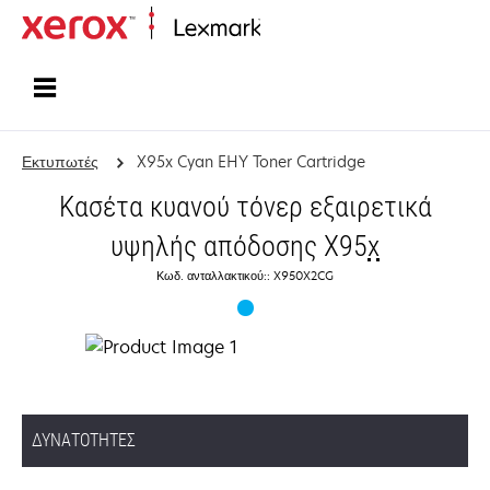
Αρχική
Εκτυπωτές
X95x Cyan EHY Toner Cartridge
Κασέτα κυανού τόνερ εξαιρετικά
υψηλής απόδοσης X95
x
Κωδ. ανταλλακτικού:: X950X2CG
ΔΥΝΑΤΌΤΗΤΕΣ