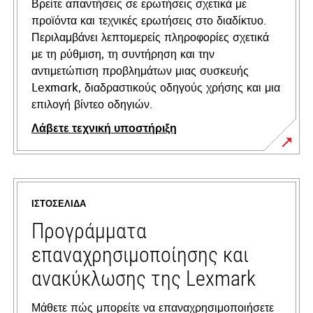
Βρείτε απαντήσεις σε ερωτήσεις σχετικά με
προϊόντα και τεχνικές ερωτήσεις στο διαδίκτυο.
Περιλαμβάνει λεπτομερείς πληροφορίες σχετικά
με τη ρύθμιση, τη συντήρηση και την
αντιμετώπιση προβλημάτων μιας συσκευής
Lexmark, διαδραστικούς οδηγούς χρήσης και μια
επιλογή βίντεο οδηγιών.
Λάβετε τεχνική υποστήριξη
opens
in
a
ΙΣΤΟΣΕΛΊΔΑ
new
tab
Προγράμματα
επαναχρησιμοποίησης και
ανακύκλωσης της Lexmark
Μάθετε πώς μπορείτε να επαναχρησιμοποιήσετε