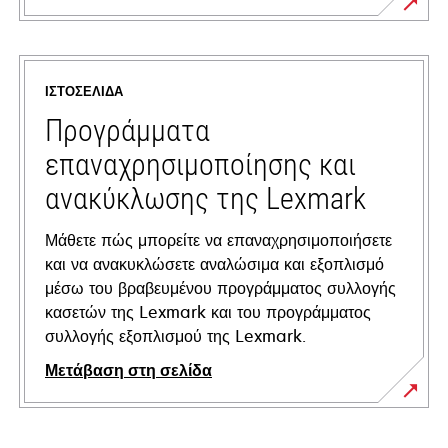
opens
in
a
ΙΣΤΟΣΕΛΊΔΑ
new
tab
Προγράμματα
επαναχρησιμοποίησης και
ανακύκλωσης της Lexmark
Μάθετε πώς μπορείτε να επαναχρησιμοποιήσετε
και να ανακυκλώσετε αναλώσιμα και εξοπλισμό
μέσω του βραβευμένου προγράμματος συλλογής
κασετών της Lexmark και του προγράμματος
συλλογής εξοπλισμού της Lexmark.
Μετάβαση στη σελίδα