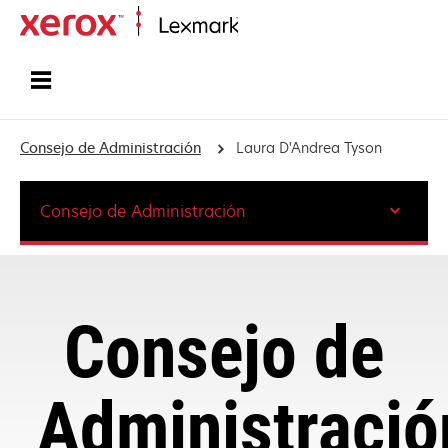
Inicio
Consejo de Administración
Laura D'Andrea Tyson
Consejo de Administración
Consejo de
Administració