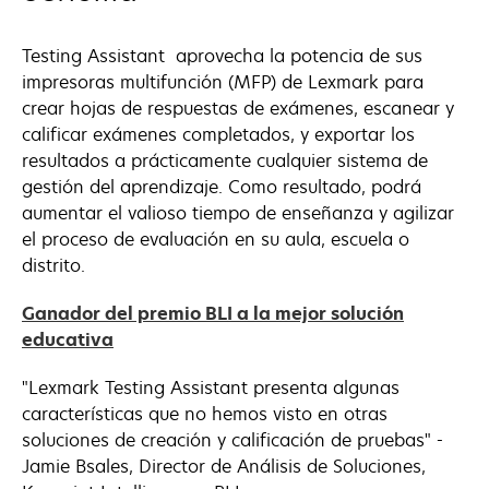
Testing Assistant aprovecha la potencia de sus
impresoras multifunción (MFP) de Lexmark para
crear hojas de respuestas de exámenes, escanear y
calificar exámenes completados, y exportar los
resultados a prácticamente cualquier sistema de
gestión del aprendizaje. Como resultado, podrá
aumentar el valioso tiempo de enseñanza y agilizar
el proceso de evaluación en su aula, escuela o
distrito.
Ganador del premio BLI a la mejor solución
se
educativa
abre
"Lexmark Testing Assistant presenta algunas
en
características que no hemos visto en otras
una
soluciones de creación y calificación de pruebas" -
pestaña
Jamie Bsales, Director de Análisis de Soluciones,
nueva