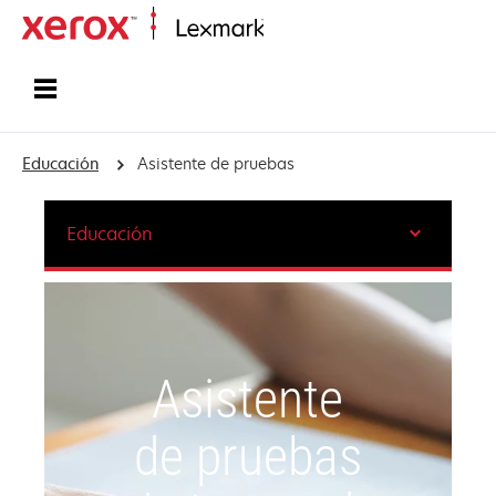
Inicio
Educación
Asistente de pruebas
Educación
Asistente
de pruebas