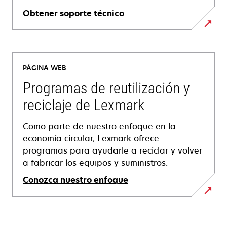
Obtener soporte técnico
se
abre
en
PÁGINA WEB
una
pestaña
Programas de reutilización y
nueva
reciclaje de Lexmark
Como parte de nuestro enfoque en la
economía circular, Lexmark ofrece
programas para ayudarle a reciclar y volver
a fabricar los equipos y suministros.
Conozca nuestro enfoque