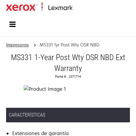
Inicio
Impresoras
MS331 1yr Post Wty OSR NBD
MS331 1-Year Post Wty OSR NBD Ext
Warranty
Parte #.: 2371714
CARACTERÍSTICAS
Extensiones de garantía