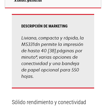
en
una
pestaña
nueva
DESCRIPCIÓN DE MARKETING
Liviana, compacta y rápida, la
MS331dn permite la impresión
de hasta 40 [38] páginas por
minuto*, varias opciones de
conectividad y una bandeja
de papel opcional para 550
hojas.
Sólido rendimiento y conectividad