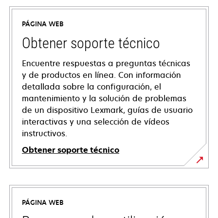
PÁGINA WEB
Obtener soporte técnico
Encuentre respuestas a preguntas técnicas
y de productos en línea. Con información
detallada sobre la configuración, el
mantenimiento y la solución de problemas
de un dispositivo Lexmark, guías de usuario
interactivas y una selección de vídeos
instructivos.
Obtener soporte técnico
se
abre
en
PÁGINA WEB
una