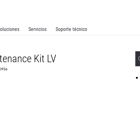
oluciones
Servicios
Soporte técnico
enance Kit LV
X0956