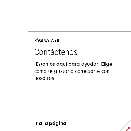
PÁGINA WEB
Contáctenos
¡Estamos aquí para ayudar! Elige
cómo te gustaría conectarte con
nosotros.
Ir a la página