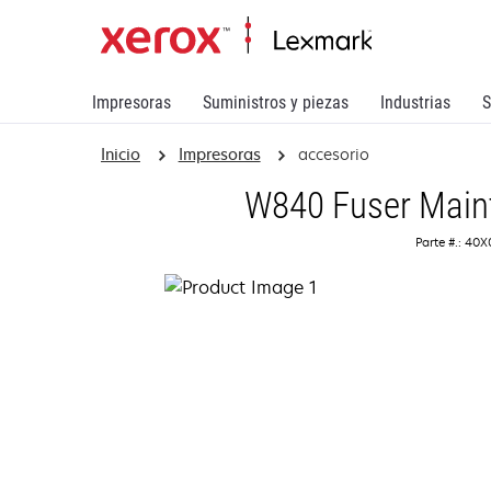
Impresoras
Suministros y piezas
Industrias
S
Inicio
Impresoras
accesorio
W840 Fuser Maint
Parte #.: 40