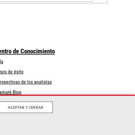
entro de Conocimiento
la
sos de éxito
rspectivas de los analistas
xmark Blog
ACEPTAR Y CERRAR
Privacidad