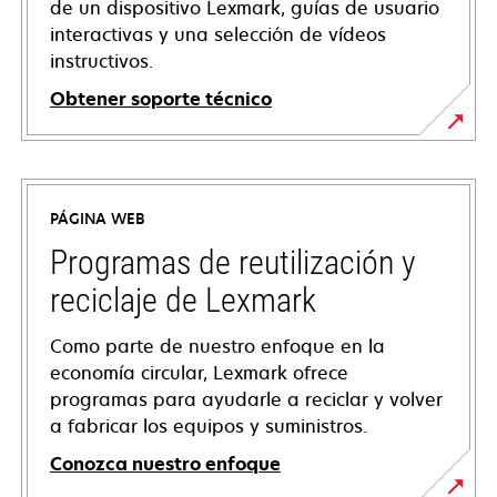
de un dispositivo Lexmark, guías de usuario
interactivas y una selección de vídeos
instructivos.
Obtener soporte técnico
se
abre
en
PÁGINA WEB
una
pestaña
Programas de reutilización y
nueva
reciclaje de Lexmark
Como parte de nuestro enfoque en la
economía circular, Lexmark ofrece
programas para ayudarle a reciclar y volver
a fabricar los equipos y suministros.
Conozca nuestro enfoque