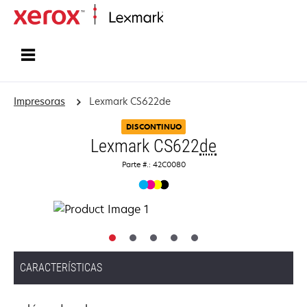
Inicio
Impresoras
Lexmark CS622de
DISCONTINUO
Lexmark CS622
de
Parte #.: 42C0080
CARACTERÍSTICAS