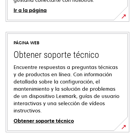
gustaría conectarte con nosotros.
Ir a la página
PÁGINA WEB
Obtener soporte técnico
Encuentre respuestas a preguntas técnicas
y de productos en línea. Con información
detallada sobre la configuración, el
mantenimiento y la solución de problemas
de un dispositivo Lexmark, guías de usuario
interactivas y una selección de vídeos
instructivos.
Obtener soporte técnico
se