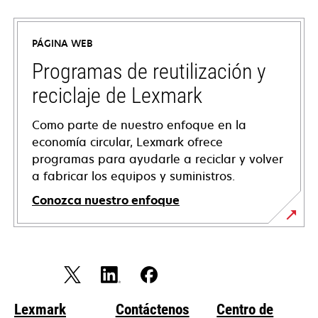
abre
en
PÁGINA WEB
una
pestaña
Programas de reutilización y
nueva
reciclaje de Lexmark
Como parte de nuestro enfoque en la
economía circular, Lexmark ofrece
programas para ayudarle a reciclar y volver
a fabricar los equipos y suministros.
Conozca nuestro enfoque
Lexmark
Contáctenos
Centro de