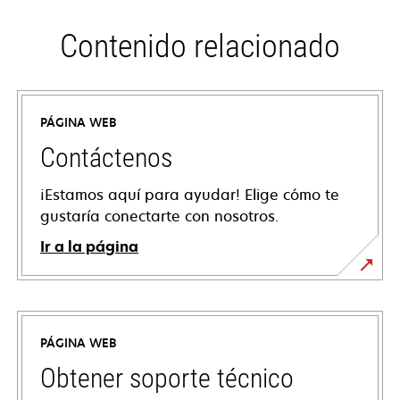
Contenido relacionado
PÁGINA WEB
Contáctenos
¡Estamos aquí para ayudar! Elige cómo te
gustaría conectarte con nosotros.
Ir a la página
PÁGINA WEB
Obtener soporte técnico