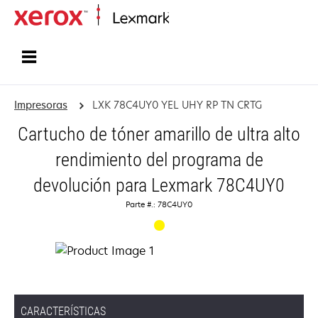
Inicio
Impresoras
LXK 78C4UY0 YEL UHY RP TN CRTG
Cartucho de tóner amarillo de ultra alto
rendimiento del programa de
devolución para Lexmark 78C4UY0
Parte #.: 78C4UY0
CARACTERÍSTICAS