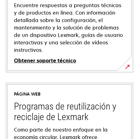
Encuentre respuestas a preguntas técnicas
y de productos en línea. Con información
detallada sobre la configuración, el
mantenimiento y la solución de problemas
de un dispositivo Lexmark, guías de usuario
interactivas y una selección de vídeos
instructivos.
Obtener soporte técnico
se
abre
en
PÁGINA WEB
una
pestaña
Programas de reutilización y
nueva
reciclaje de Lexmark
Como parte de nuestro enfoque en la
economía circular, Lexmark ofrece