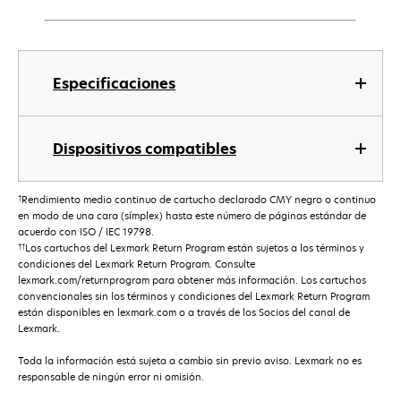
Especificaciones
Dispositivos compatibles
†
Rendimiento medio continuo de cartucho declarado CMY negro o continuo
en modo de una cara (símplex) hasta este número de páginas estándar de
acuerdo con ISO / IEC 19798.
††
Los cartuchos del Lexmark Return Program están sujetos a los términos y
condiciones del Lexmark Return Program. Consulte
lexmark.com/returnprogram para obtener más información. Los cartuchos
convencionales sin los términos y condiciones del Lexmark Return Program
están disponibles en lexmark.com o a través de los Socios del canal de
Lexmark.
Toda la información está sujeta a cambio sin previo aviso. Lexmark no es
responsable de ningún error ni omisión.