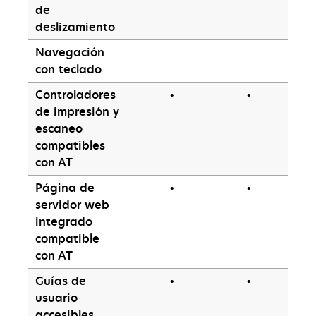
de
deslizamiento
Navegación
con teclado
Controladores
•
•
de impresión y
escaneo
compatibles
con AT
Página de
•
•
servidor web
integrado
compatible
con AT
Guías de
•
•
usuario
accesibles