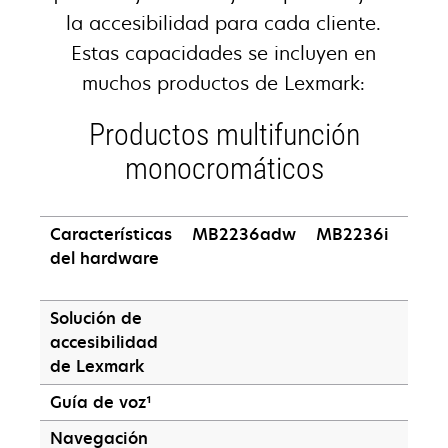
la accesibilidad para cada cliente.
Estas capacidades se incluyen en
muchos productos de Lexmark:
Productos multifunción
monocromáticos
Características
MB2236adw
MB2236i
MX3
del hardware
Solución de
accesibilidad
de Lexmark
Guía de voz¹
Navegación