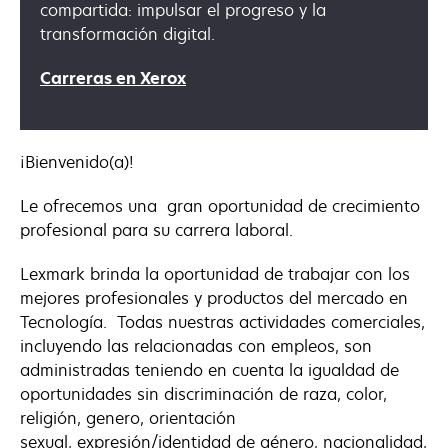
compartida: impulsar el progreso y la
transformación digital.
se
Carreras en Xerox
abre
en
una
¡Bienvenido(a)!
pestaña
nueva
Le ofrecemos una gran oportunidad de crecimiento
profesional para su carrera laboral.
Lexmark brinda la oportunidad de trabajar con los
mejores profesionales y productos del mercado en
Tecnología. Todas nuestras actividades comerciales,
incluyendo las relacionadas con empleos, son
administradas teniendo en cuenta la igualdad de
oportunidades sin discriminación de raza, color,
religión, genero, orientación
sexual, expresión/identidad de género, nacionalidad,