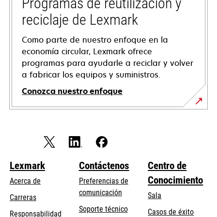
Programas de reutilización y
nueva
reciclaje de Lexmark
Como parte de nuestro enfoque en la
economía circular, Lexmark ofrece
programas para ayudarle a reciclar y volver
a fabricar los equipos y suministros.
Conozca nuestro enfoque
Lexmark
Contáctenos
Centro de
Conocimiento
Acerca de
Preferencias de
comunicación
Sala
Carreras
se
Soporte técnico
Casos de éxito
Responsabilidad