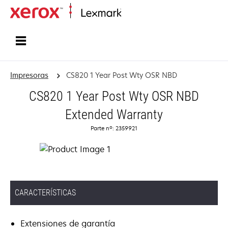
Inicio
Impresoras
CS820 1 Year Post Wty OSR NBD
CS820 1 Year Post Wty OSR NBD
Extended Warranty
Parte nº: 2359921
CARACTERÍSTICAS
Extensiones de garantía