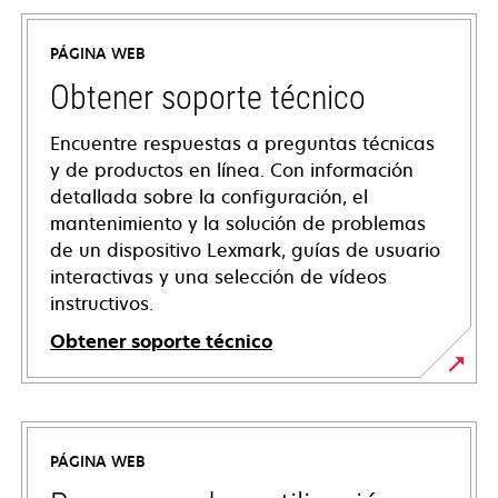
PÁGINA WEB
Obtener soporte técnico
Encuentre respuestas a preguntas técnicas
y de productos en línea. Con información
detallada sobre la configuración, el
mantenimiento y la solución de problemas
de un dispositivo Lexmark, guías de usuario
interactivas y una selección de vídeos
instructivos.
Obtener soporte técnico
se
abre
en
PÁGINA WEB
una
pestaña