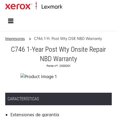
Inicio
Impresoras
C746 1-Yr. Post Wty OSR NBD Warranty
C746 1-Year Post Wty Onsite Repair
NBD Warranty
Parte nº: 2355001
CARACTERÍSTICAS
Extensiones de garantía