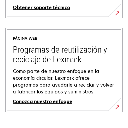
Obtener soporte técnico
se
abre
en
PÁGINA WEB
una
pestaña
Programas de reutilización y
nueva
reciclaje de Lexmark
Como parte de nuestro enfoque en la
economía circular, Lexmark ofrece
programas para ayudarle a reciclar y volver
a fabricar los equipos y suministros.
Conozca nuestro enfoque