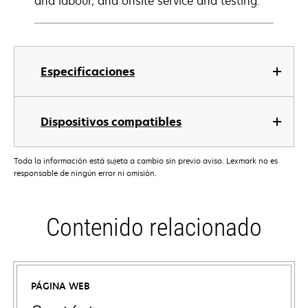
and labour, and onsite service and testing.
Especificaciones
Dispositivos compatibles
Toda la información está sujeta a cambio sin previo aviso. Lexmark no es
responsable de ningún error ni omisión.
Contenido relacionado
PÁGINA WEB