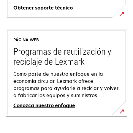
Obtener soporte técnico
se
abre
en
PÁGINA WEB
una
pestaña
Programas de reutilización y
nueva
reciclaje de Lexmark
Como parte de nuestro enfoque en la
economía circular, Lexmark ofrece
programas para ayudarle a reciclar y volver
a fabricar los equipos y suministros.
Conozca nuestro enfoque