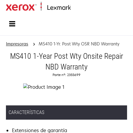
Inicio
Impresoras
MS410 1-Yr. Post Wty OSR NBD Warranty
MS410 1-Year Post Wty Onsite Repair
NBD Warranty
Parte nº: 2355699
CARACTERÍSTICAS
Extensiones de garantía