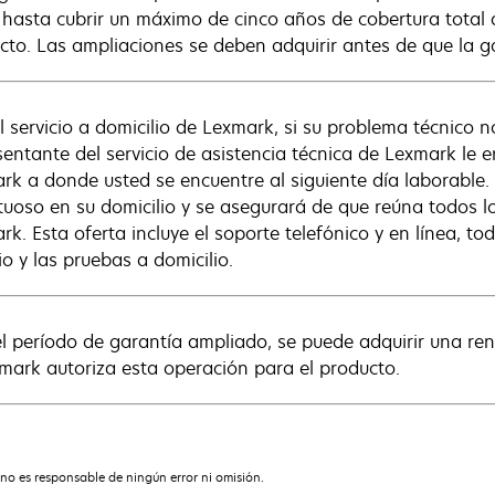
 hasta cubrir un máximo de cinco años de cobertura total 
cto. Las ampliaciones se deben adquirir antes de que la 
l servicio a domicilio de Lexmark, si su problema técnico n
sentante del servicio de asistencia técnica de Lexmark le e
rk a donde usted se encuentre al siguiente día laborable. 
tuoso en su domicilio y se asegurará de que reúna todos lo
rk. Esta oferta incluye el soporte telefónico y en línea, to
io y las pruebas a domicilio.
el período de garantía ampliado, se puede adquirir una re
xmark autoriza esta operación para el producto.
no es responsable de ningún error ni omisión.