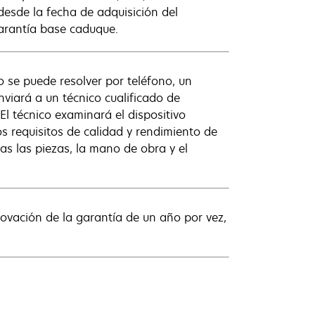
desde la fecha de adquisición del
garantía base caduque.
o se puede resolver por teléfono, un
nviará a un técnico cualificado de
El técnico examinará el dispositivo
s requisitos de calidad y rendimiento de
das las piezas, la mano de obra y el
novación de la garantía de un año por vez,