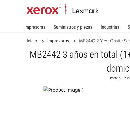
Impresoras
Suministros y piezas
Industrias
S
Inicio
Impresoras
MB2442 2-Year Onsite Se
MB2442 3 años en total (1+
domici
Parte nº: 23