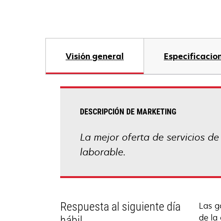
Visión general
Especificacio
DESCRIPCIÓN DE MARKETING
La mejor oferta de servicios de
laborable.
Respuesta al siguiente día
Las g
de la
hábil