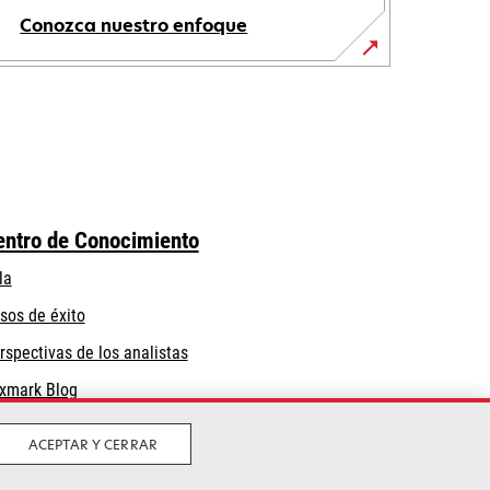
Conozca nuestro enfoque
entro de Conocimiento
la
sos de éxito
rspectivas de los analistas
xmark Blog
ACEPTAR Y CERRAR