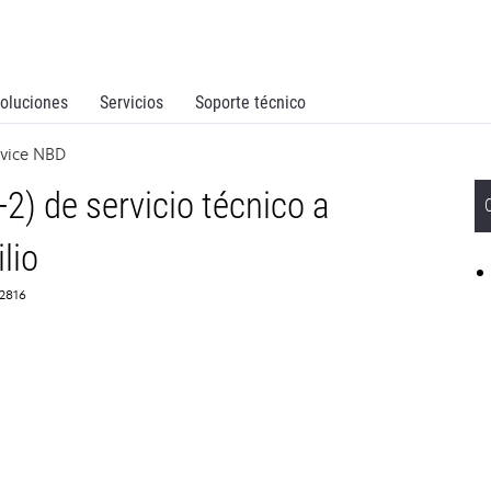
oluciones
Servicios
Soporte técnico
rvice NBD
2) de servicio técnico a
lio
62816