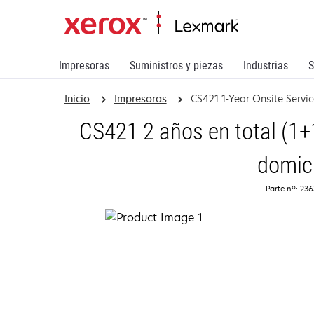
Impresoras
Suministros y piezas
Industrias
S
Inicio
Impresoras
CS421 1-Year Onsite Servi
CS421 2 años en total (1+1
domici
Parte nº: 23