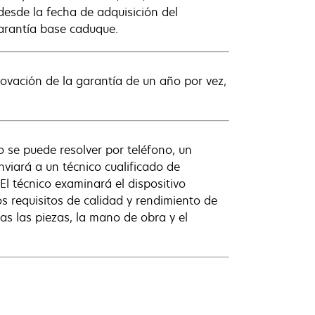
desde la fecha de adquisición del
garantía base caduque.
novación de la garantía de un año por vez,
o se puede resolver por teléfono, un
nviará a un técnico cualificado de
El técnico examinará el dispositivo
s requisitos de calidad y rendimiento de
das las piezas, la mano de obra y el