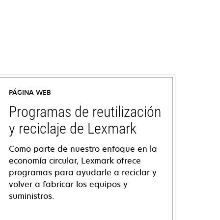
PÁGINA WEB
Programas de reutilización
y reciclaje de Lexmark
Como parte de nuestro enfoque en la
economía circular, Lexmark ofrece
programas para ayudarle a reciclar y
volver a fabricar los equipos y
suministros.