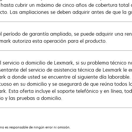
 hasta cubrir un máximo de cinco años de cobertura total 
cto. Las ampliaciones se deben adquirir antes de que la 
el período de garantía ampliado, se puede adquirir una re
xmark autoriza esta operación para el producto.
l servicio a domicilio de Lexmark, si su problema técnico n
sentante del servicio de asistencia técnica de Lexmark le e
rk a donde usted se encuentre al siguiente día laborable. 
tuoso en su domicilio y se asegurará de que reúna todos lo
rk. Esta oferta incluye el soporte telefónico y en línea, to
io y las pruebas a domicilio.
no es responsable de ningún error ni omisión.