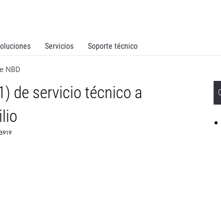
oluciones
Servicios
Soporte técnico
ce NBD
) de servicio técnico a
lio
63919