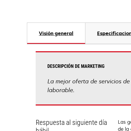
Visión general
Especificacio
DESCRIPCIÓN DE MARKETING
La mejor oferta de servicios de
laborable.
Respuesta al siguiente día
Las g
de la
hábil