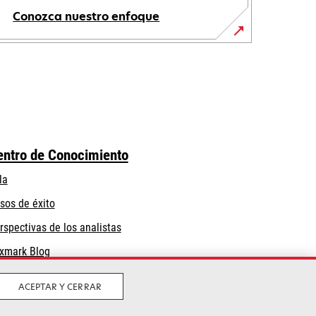
Conozca nuestro enfoque
entro de Conocimiento
la
sos de éxito
rspectivas de los analistas
xmark Blog
ACEPTAR Y CERRAR