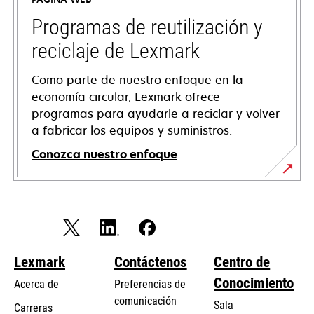
una
pestaña
Programas de reutilización y
nueva
reciclaje de Lexmark
Como parte de nuestro enfoque en la
economía circular, Lexmark ofrece
programas para ayudarle a reciclar y volver
a fabricar los equipos y suministros.
Conozca nuestro enfoque
Lexmark
Contáctenos
Centro de
Conocimiento
Acerca de
Preferencias de
comunicación
Sala
Carreras