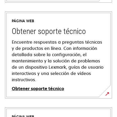
PÁGINA WEB
Obtener soporte técnico
Encuentre respuestas a preguntas técnicas
y de productos en línea. Con información
detallada sobre la configuración, el
mantenimiento y la solución de problemas
de un dispositivo Lexmark, guías de usuario
interactivas y una selección de vídeos
instructivos.
Obtener soporte técnico
se
abre
en
PÁGINA WEB