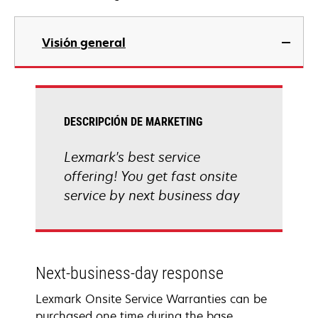
Visión general
DESCRIPCIÓN DE MARKETING
Lexmark's best service
offering! You get fast onsite
service by next business day
Next-business-day response
Lexmark Onsite Service Warranties can be
purchased one time during the base