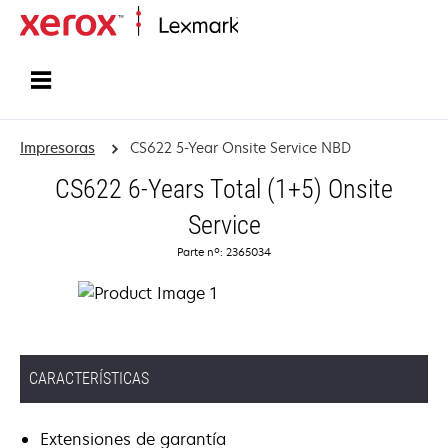
Inicio
Impresoras
CS622 5-Year Onsite Service NBD
CS622 6-Years Total (1+5) Onsite
Service
Parte nº: 2365034
CARACTERÍSTICAS
Extensiones de garantía