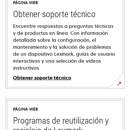
PÁGINA WEB
Obtener soporte técnico
Encuentre respuestas a preguntas técnicas
y de productos en línea. Con información
detallada sobre la configuración, el
mantenimiento y la solución de problemas
de un dispositivo Lexmark, guías de usuario
interactivas y una selección de vídeos
instructivos.
Obtener soporte técnico
se
abre
en
PÁGINA WEB
una
pestaña
Programas de reutilización y
nueva