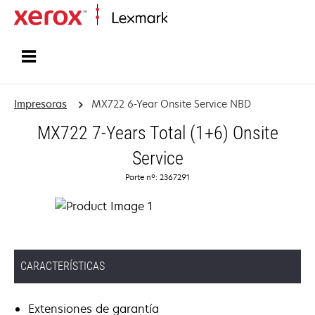
Inicio
Impresoras
MX722 6-Year Onsite Service NBD
MX722 7-Years Total (1+6) Onsite
Service
Parte nº: 2367291
CARACTERÍSTICAS
Extensiones de garantía