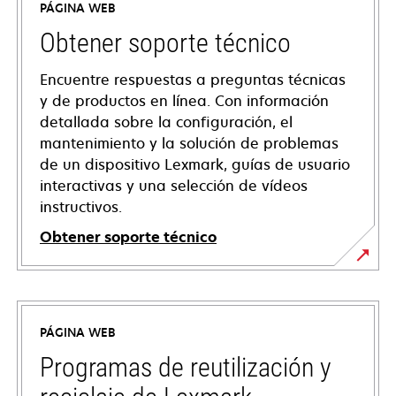
PÁGINA WEB
Obtener soporte técnico
Encuentre respuestas a preguntas técnicas
y de productos en línea. Con información
detallada sobre la configuración, el
mantenimiento y la solución de problemas
de un dispositivo Lexmark, guías de usuario
interactivas y una selección de vídeos
instructivos.
Obtener soporte técnico
se
abre
en
PÁGINA WEB
una
pestaña
Programas de reutilización y
nueva