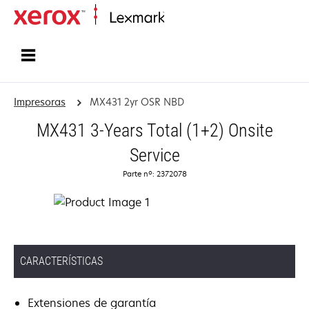
Inicio
Impresoras
MX431 2yr OSR NBD
MX431 3-Years Total (1+2) Onsite
Service
Parte nº: 2372078
CARACTERÍSTICAS
Extensiones de garantía