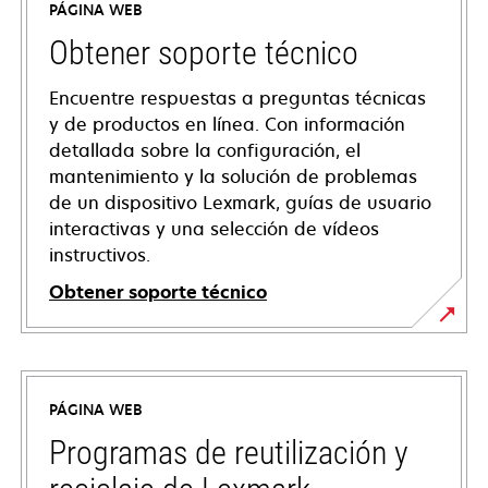
PÁGINA WEB
Obtener soporte técnico
Encuentre respuestas a preguntas técnicas
y de productos en línea. Con información
detallada sobre la configuración, el
mantenimiento y la solución de problemas
de un dispositivo Lexmark, guías de usuario
interactivas y una selección de vídeos
instructivos.
Obtener soporte técnico
se
abre
en
PÁGINA WEB
una
pestaña
Programas de reutilización y
nueva