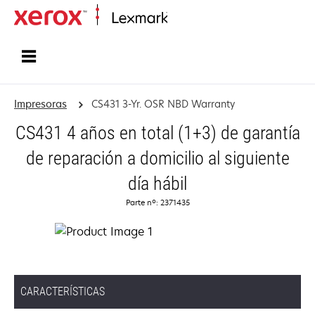
Inicio
Impresoras
CS431 3-Yr. OSR NBD Warranty
CS431 4 años en total (1+3) de garantía
de reparación a domicilio al siguiente
día hábil
Parte nº: 2371435
CARACTERÍSTICAS