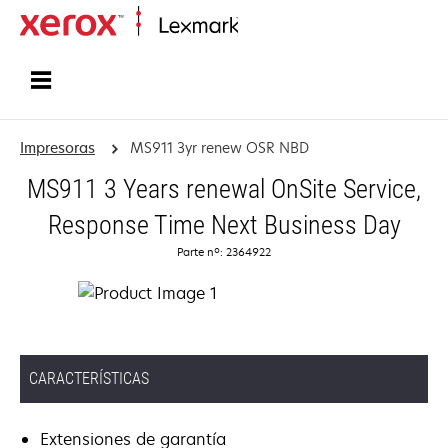
Inicio
Impresoras
MS911 3yr renew OSR NBD
MS911 3 Years renewal OnSite Service,
Response Time Next Business Day
Parte nº: 2364922
CARACTERÍSTICAS
Extensiones de garantía