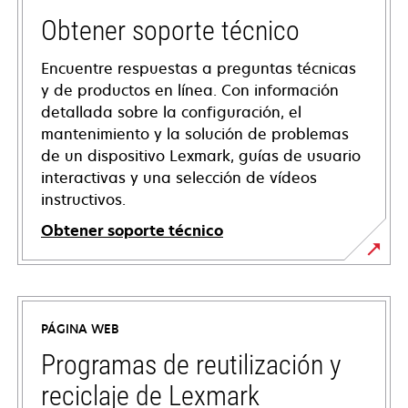
Obtener soporte técnico
Encuentre respuestas a preguntas técnicas
y de productos en línea. Con información
detallada sobre la configuración, el
mantenimiento y la solución de problemas
de un dispositivo Lexmark, guías de usuario
interactivas y una selección de vídeos
instructivos.
Obtener soporte técnico
se
abre
en
PÁGINA WEB
una
pestaña
Programas de reutilización y
nueva
reciclaje de Lexmark