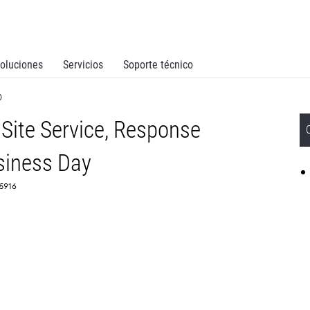
oluciones
Servicios
Soporte técnico
D
Site Service, Response
siness Day
65916