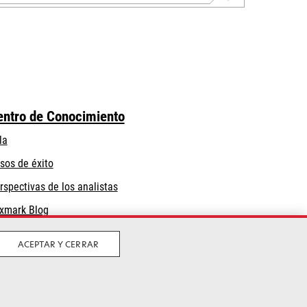
entro de Conocimiento
la
sos de éxito
rspectivas de los analistas
xmark Blog
ACEPTAR Y CERRAR
Privacidad