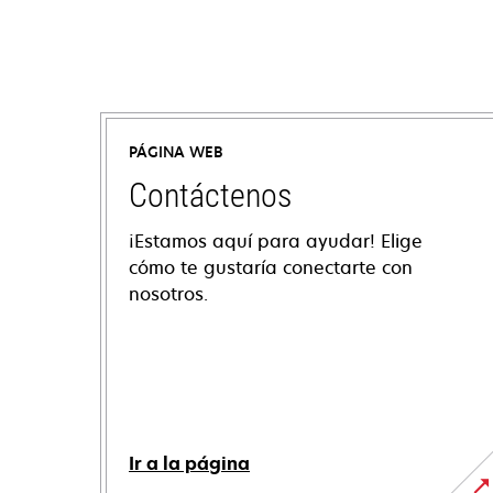
PÁGINA WEB
Contáctenos
¡Estamos aquí para ayudar! Elige
cómo te gustaría conectarte con
nosotros.
Ir a la página