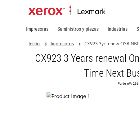
Impresoras
Suministros y piezas
Industrias
S
Inicio
Impresoras
CX923 3yr renew OSR NB
CX923 3 Years renewal On
Time Next Bu
Parte nº: 23