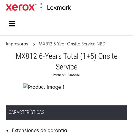
Inicio
Impresoras
MX812 5-Year Onsite Service NBD
MX812 6-Years Total (1+5) Onsite
Service
Parte nº: 2365461
CARACTERÍSTICAS
Extensiones de garantía