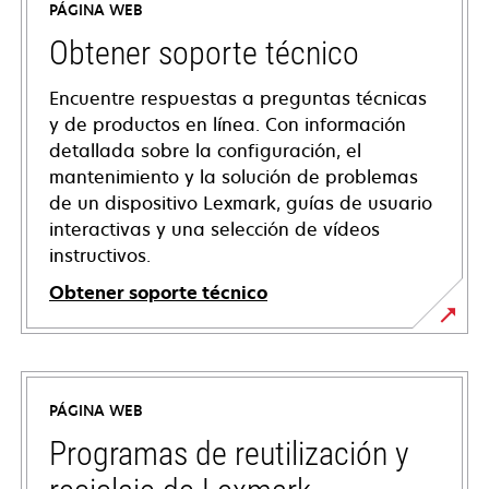
PÁGINA WEB
Obtener soporte técnico
Encuentre respuestas a preguntas técnicas
y de productos en línea. Con información
detallada sobre la configuración, el
mantenimiento y la solución de problemas
de un dispositivo Lexmark, guías de usuario
interactivas y una selección de vídeos
instructivos.
Obtener soporte técnico
se
abre
en
PÁGINA WEB
una
pestaña
Programas de reutilización y
nueva