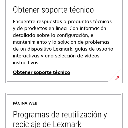
Obtener soporte técnico
Encuentre respuestas a preguntas técnicas
y de productos en línea. Con información
detallada sobre la configuración, el
mantenimiento y la solución de problemas
de un dispositivo Lexmark, guías de usuario
interactivas y una selección de vídeos
instructivos.
Obtener soporte técnico
se
abre
en
PÁGINA WEB
una
pestaña
Programas de reutilización y
nueva
reciclaje de Lexmark