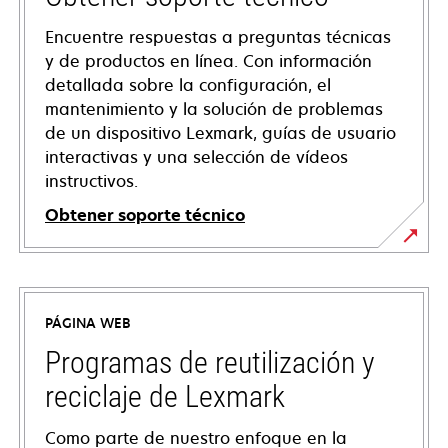
Encuentre respuestas a preguntas técnicas
y de productos en línea. Con información
detallada sobre la configuración, el
mantenimiento y la solución de problemas
de un dispositivo Lexmark, guías de usuario
interactivas y una selección de vídeos
instructivos.
Obtener soporte técnico
se
abre
en
PÁGINA WEB
una
pestaña
Programas de reutilización y
nueva
reciclaje de Lexmark
Como parte de nuestro enfoque en la