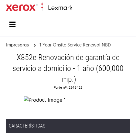
Inicio
Impresoras
1-Year Onsite Service Renewal NBD
X852e Renovación de garantía de
servicio a domicilio - 1 año (600,000
Imp.)
Parte nº: 2348425
CARACTERÍSTICAS