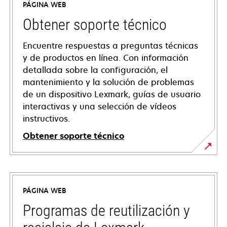
PÁGINA WEB
Obtener soporte técnico
Encuentre respuestas a preguntas técnicas
y de productos en línea. Con información
detallada sobre la configuración, el
mantenimiento y la solución de problemas
de un dispositivo Lexmark, guías de usuario
interactivas y una selección de vídeos
instructivos.
Obtener soporte técnico
se
abre
en
PÁGINA WEB
una
pestaña
Programas de reutilización y
nueva