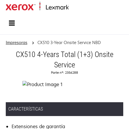
Inicio
Impresoras
CX510 3-Year Onsite Service NBD
CX510 4-Years Total (1+3) Onsite
Service
Parte nº: 2356288
CARACTERÍSTICAS
Extensiones de garantía