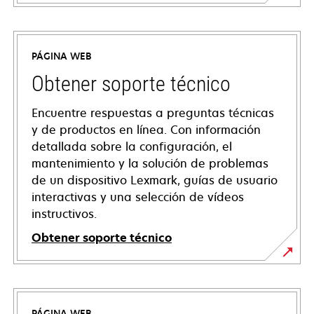
PÁGINA WEB
Obtener soporte técnico
Encuentre respuestas a preguntas técnicas
y de productos en línea. Con información
detallada sobre la configuración, el
mantenimiento y la solución de problemas
de un dispositivo Lexmark, guías de usuario
interactivas y una selección de vídeos
instructivos.
Obtener soporte técnico
se
abre
en
PÁGINA WEB