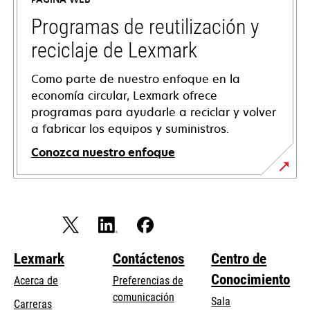
una
pestaña
Programas de reutilización y
nueva
reciclaje de Lexmark
Como parte de nuestro enfoque en la
economía circular, Lexmark ofrece
programas para ayudarle a reciclar y volver
a fabricar los equipos y suministros.
Conozca nuestro enfoque
Lexmark
Contáctenos
Centro de
Conocimiento
Acerca de
Preferencias de
comunicación
Sala
Carreras