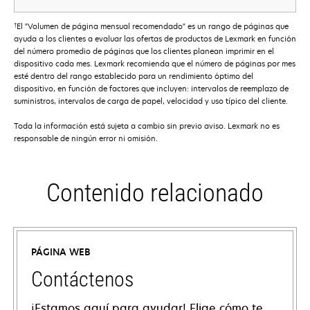
†
El "Volumen de página mensual recomendado" es un rango de páginas que
ayuda a los clientes a evaluar las ofertas de productos de Lexmark en función
del número promedio de páginas que los clientes planean imprimir en el
dispositivo cada mes. Lexmark recomienda que el número de páginas por mes
esté dentro del rango establecido para un rendimiento óptimo del
dispositivo, en función de factores que incluyen: intervalos de reemplazo de
suministros, intervalos de carga de papel, velocidad y uso típico del cliente.
Toda la información está sujeta a cambio sin previo aviso. Lexmark no es
responsable de ningún error ni omisión.
Contenido relacionado
PÁGINA WEB
Contáctenos
¡Estamos aquí para ayudar! Elige cómo te