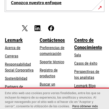
Conozca nuestro enfoque
Lexmark
Contáctenos
Centro de
Conocimiento
Acerca de
Preferencias de
comunicación
Sala
Carreras
se
Soporte técnico
Casos de éxito
Responsabilidad
abre
se
Social Corporativa
Registro de
Perspectivas de
en
abre
productos
los analistas
Sostenibilidad
una
en
Buscar un
pestaña
Lexmark Blog
Partners de
una
concesionario
nueva
Lexmark
Este sitio web usa cookies para varias finalidades, entre las que se
pestaña
incluyen la mejora de su experiencia, las analíticas y anuncios. Al
nueva
seguir navegando por el sitio web o al hacer clic en "Aceptar y
cerrar", consiente la utilización de las cookies.
Para obtener más
Lexmark International, Inc., una empresa de Xerox