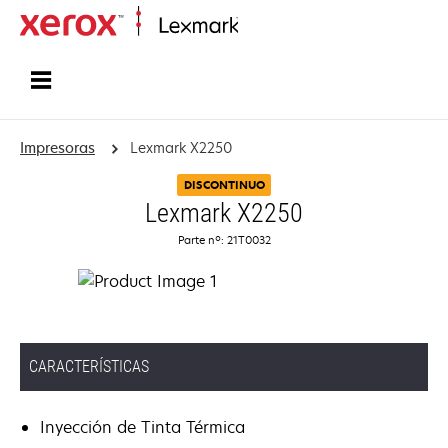
Inicio
Impresoras
Lexmark X2250
DISCONTINUO
Lexmark X2250
Parte nº: 21T0032
CARACTERÍSTICAS
Inyección de Tinta Térmica