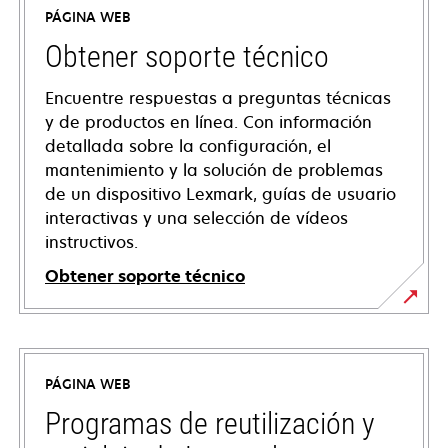
PÁGINA WEB
Obtener soporte técnico
Encuentre respuestas a preguntas técnicas
y de productos en línea. Con información
detallada sobre la configuración, el
mantenimiento y la solución de problemas
de un dispositivo Lexmark, guías de usuario
interactivas y una selección de vídeos
instructivos.
Obtener soporte técnico
se
abre
en
PÁGINA WEB
una
pestaña
Programas de reutilización y
nueva