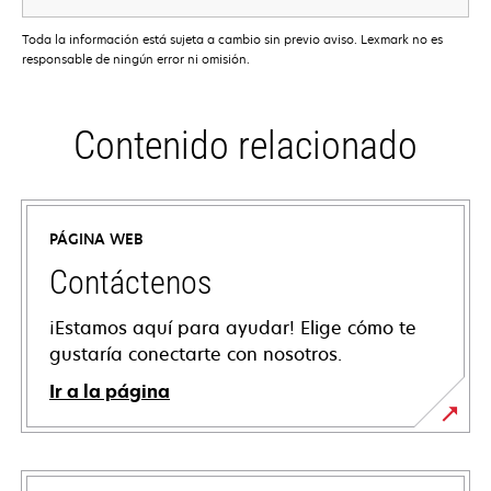
Toda la información está sujeta a cambio sin previo aviso. Lexmark no es
responsable de ningún error ni omisión.
Contenido relacionado
PÁGINA WEB
Contáctenos
¡Estamos aquí para ayudar! Elige cómo te
gustaría conectarte con nosotros.
Ir a la página