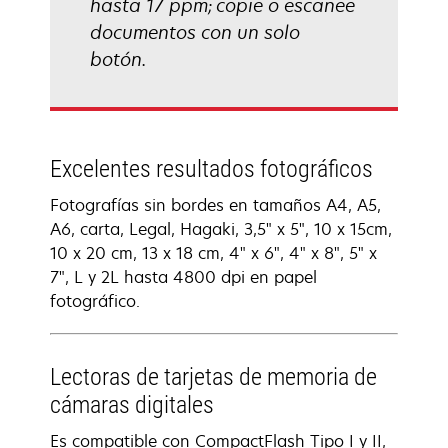
hasta 17 ppm; copie o escanee
documentos con un solo
botón.
Excelentes resultados fotográficos
Fotografías sin bordes en tamaños A4, A5,
A6, carta, Legal, Hagaki, 3,5" x 5", 10 x 15cm,
10 x 20 cm, 13 x 18 cm, 4" x 6", 4" x 8", 5" x
7", L y 2L hasta 4800 dpi en papel
fotográfico.
Lectoras de tarjetas de memoria de
cámaras digitales
Es compatible con CompactFlash Tipo I y II,