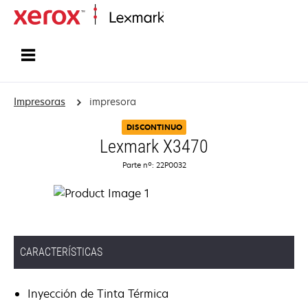
Inicio
Impresoras
impresora
DISCONTINUO
Lexmark X3470
Parte nº: 22P0032
CARACTERÍSTICAS
Inyección de Tinta Térmica