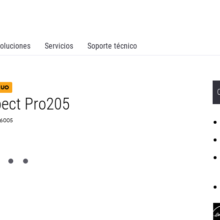
oluciones
Servicios
Soporte técnico
NUO
ect Pro205
T6005