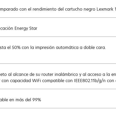
omparado con el rendimiento del cartucho negro Lexmark 
ficación Energy Star
sta el 50% con la impresión automática a doble cara.
jeto al alcance de su router inalámbrico y al acceso a la e
r con capacidad WiFi compatible con IEEE802.11b/g/n con c
lable en más del 99%