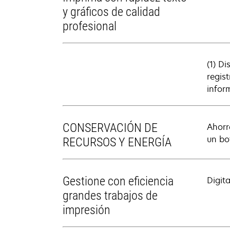
y gráficos de calidad
profesional
(1) D
regis
infor
CONSERVACIÓN DE
Ahorr
un bo
RECURSOS Y ENERGÍA
Gestione con eficiencia
Digit
grandes trabajos de
impresión