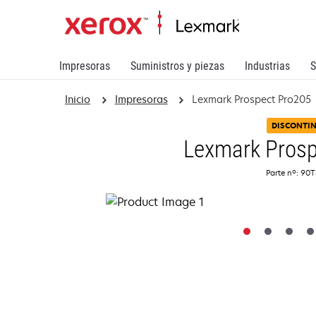
Impresoras
Suministros y piezas
Industrias
S
Inicio
Impresoras
Lexmark Prospect Pro205
DISCONTI
Lexmark Prosp
Parte nº: 90