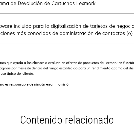
ama de Devolución de Cartuchos Lexmark
ftware incluido para la digitalización de tarjetas de negoc
aciones más conocidas de administración de contactos (6).
s que ayuda a los clientes a evaluar las ofertas de productos de Lexmark en funció
ginas por mes esté dentro del rango establecido para un rendimiento óptimo del dispo
so típico del cliente.
no es responsable de ningún error ni omisión.
Contenido relacionado