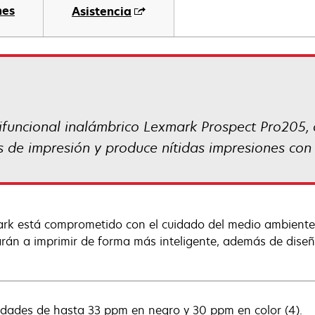
nes
Asistencia
ifuncional inalámbrico Lexmark Prospect Pro205, 
 de impresión y produce nítidas impresiones con 
rk está comprometido con el cuidado del medio ambiente y
rán a imprimir de forma más inteligente, además de dise
idades de hasta 33 ppm en negro y 30 ppm en color (4).