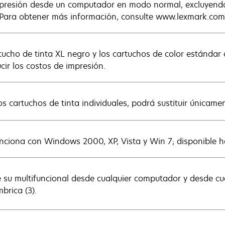
mpresión desde un computador en modo normal, excluyendo
 Para obtener más información, consulte www.lexmark.com
rtucho de tinta XL negro y los cartuchos de color estándar
cir los costos de impresión.
os cartuchos de tinta individuales, podrá sustituir únicamen
unciona con Windows 2000, XP, Vista y Win 7; disponible 
ce su multifuncional desde cualquier computador y desde cua
brica (3).