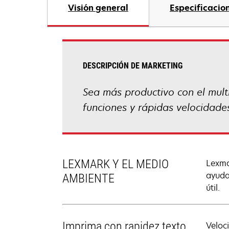
Visión general
Especificacio
DESCRIPCIÓN DE MARKETING
Sea más productivo con el mult
funciones y rápidas velocidades
LEXMARK Y EL MEDIO
Lexma
ayuda
AMBIENTE
útil.
Imprima con rapidez texto
Veloc