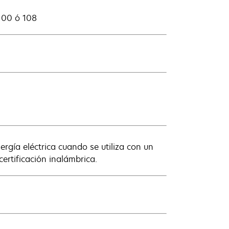
100 ó 108
nergía eléctrica cuando se utiliza con un
ertificación inalámbrica.