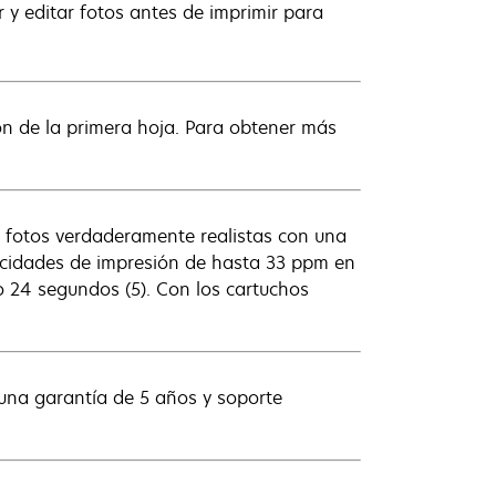
r y editar fotos antes de imprimir para
ón de la primera hoja. Para obtener más
y fotos verdaderamente realistas con una
elocidades de impresión de hasta 33 ppm en
o 24 segundos (5). Con los cartuchos
una garantía de 5 años y soporte