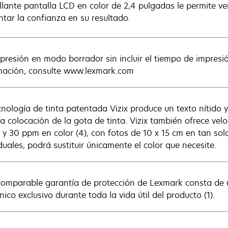
illante pantalla LCD en color de 2,4 pulgadas le permite ve
tar la confianza en su resultado.
mpresión en modo borrador sin incluir el tiempo de impresi
mación, consulte www.lexmark.com
cnología de tinta patentada Vizix produce un texto nítido 
sa colocación de la gota de tinta. Vizix también ofrece v
 y 30 ppm en color (4), con fotos de 10 x 15 cm en tan sol
duales, podrá sustituir únicamente el color que necesite.
comparable garantía de protección de Lexmark consta de 
nico exclusivo durante toda la vida útil del producto (1).