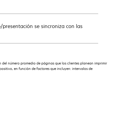
io/presentación se sincroniza con las
n del número promedio de páginas que los clientes planean imprimir
sitivo, en función de factores que incluyen: intervalos de