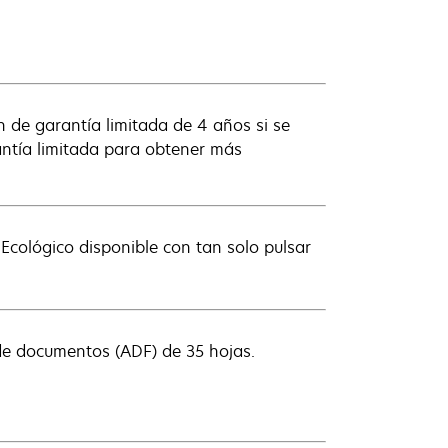
n de garantía limitada de 4 años si se
antía limitada para obtener más
cológico disponible con tan solo pulsar
 de documentos (ADF) de 35 hojas.