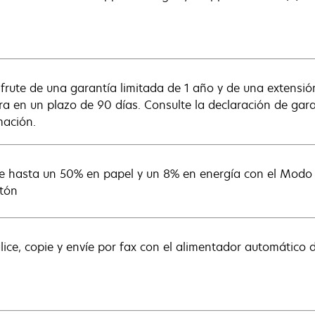
isfrute de una garantía limitada de 1 año y de una extensió
tra en un plazo de 90 días. Consulte la declaración de gar
mación.
e hasta un 50% en papel y un 8% en energía con el Modo E
tón
alice, copie y envíe por fax con el alimentador automático