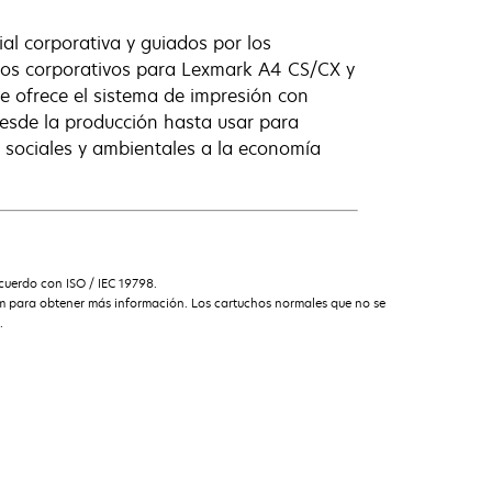
al corporativa y guiados por los
uchos corporativos para Lexmark A4 CS/CX y
 ofrece el sistema de impresión con
desde la producción hasta usar para
s sociales y ambientales a la economía
uerdo con ISO / IEC 19798.
am para obtener más información. Los cartuchos normales que no se
.