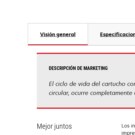
Visión general
Especificacio
DESCRIPCIÓN DE MARKETING
El ciclo de vida del cartucho c
circular, ocurre completamente 
Mejor juntos
Los i
impre