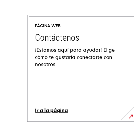
PÁGINA WEB
Contáctenos
¡Estamos aquí para ayudar! Elige
cómo te gustaría conectarte con
nosotros.
Ir a la página