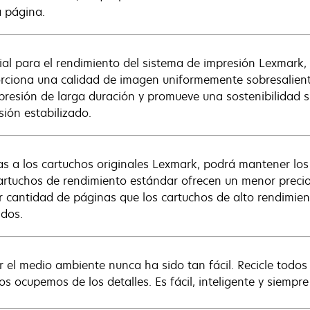
a página.
ial para el rendimiento del sistema de impresión Lexmark,
rciona una calidad de imagen uniformemente sobresaliente,
presión de larga duración y promueve una sostenibilidad 
sión estabilizado.
as a los cartuchos originales Lexmark, podrá mantener los c
artuchos de rendimiento estándar ofrecen un menor preci
 cantidad de páginas que los cartuchos de alto rendimien
idos.
r el medio ambiente nunca ha sido tan fácil. Recicle todo
s ocupemos de los detalles. Es fácil, inteligente y siempre 