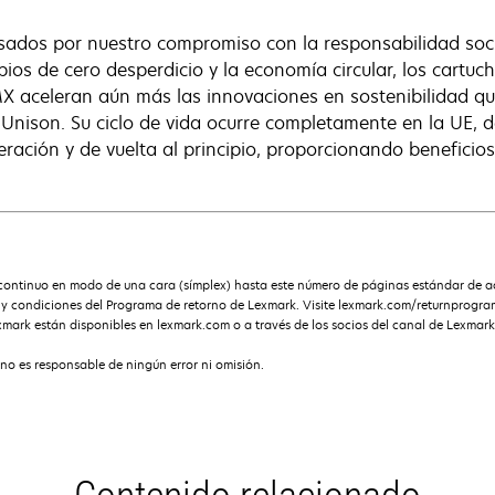
sados por nuestro compromiso con la responsabilidad soci
ipios de cero desperdicio y la economía circular, los cart
 aceleran aún más las innovaciones en sostenibilidad que
 Unison. Su ciclo de vida ocurre completamente en la UE, 
eración y de vuelta al principio, proporcionando beneficio
ntinuo en modo de una cara (símplex) hasta este número de páginas estándar de ac
s y condiciones del Programa de retorno de Lexmark. Visite lexmark.com/returnprogr
xmark están disponibles en lexmark.com o a través de los socios del canal de Lexmark
no es responsable de ningún error ni omisión.