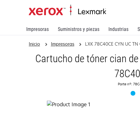
Impresoras
Suministros y piezas
Industrias
S
Inicio
Impresoras
LXK 78C40CE CYN UC TN
Cartucho de tóner cian de
78C4
Parte nº: 78