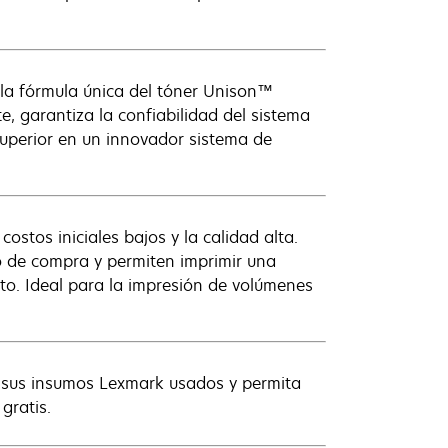
 la fórmula única del tóner Unison™
 garantiza la confiabilidad del sistema
superior en un innovador sistema de
ostos iniciales bajos y la calidad alta.
o de compra y permiten imprimir una
to. Ideal para la impresión de volúmenes
s sus insumos Lexmark usados y permita
gratis.