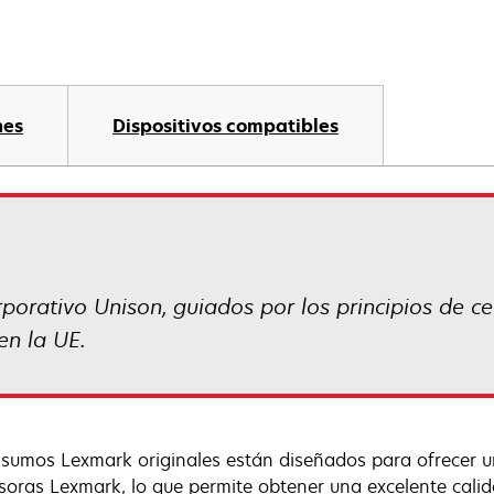
nes
Dispositivos compatibles
orporativo Unison, guiados por los principios de c
en la UE.
nsumos Lexmark originales están diseñados para ofrecer 
soras Lexmark, lo que permite obtener una excelente calid