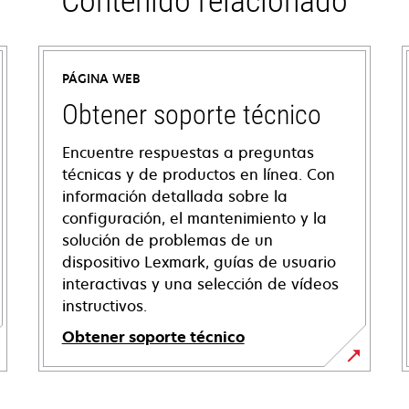
Contenido relacionado
PÁGINA WEB
Obtener soporte técnico
Encuentre respuestas a preguntas
técnicas y de productos en línea. Con
información detallada sobre la
configuración, el mantenimiento y la
solución de problemas de un
dispositivo Lexmark, guías de usuario
interactivas y una selección de vídeos
instructivos.
Obtener soporte técnico
se
abre