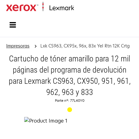
Inicio
Impresoras
Lxk CS963, CX95x, 96x, 83x Yel Rtn 12K Crtg
Cartucho de tóner amarillo para 12 mil
páginas del programa de devolución
para Lexmark CS963, CX950, 951, 961,
962, 963 y 833
Parte nº: 77L40Y0