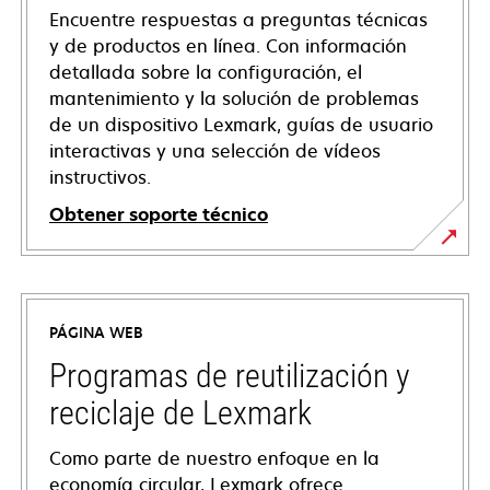
Encuentre respuestas a preguntas técnicas
y de productos en línea. Con información
detallada sobre la configuración, el
mantenimiento y la solución de problemas
de un dispositivo Lexmark, guías de usuario
interactivas y una selección de vídeos
instructivos.
Obtener soporte técnico
se
abre
en
PÁGINA WEB
una
pestaña
Programas de reutilización y
nueva
reciclaje de Lexmark
Como parte de nuestro enfoque en la
economía circular, Lexmark ofrece