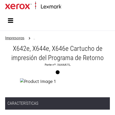
Inicio
Impresoras
..
X642e, X644e, X646e Cartucho de
impresión del Programa de Retorno
Parte nº: X644A11L
CARACTERÍSTICAS