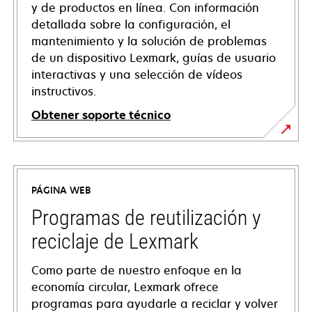
y de productos en línea. Con información
detallada sobre la configuración, el
mantenimiento y la solución de problemas
de un dispositivo Lexmark, guías de usuario
interactivas y una selección de vídeos
instructivos.
Obtener soporte técnico
se
abre
en
PÁGINA WEB
una
pestaña
Programas de reutilización y
nueva
reciclaje de Lexmark
Como parte de nuestro enfoque en la
economía circular, Lexmark ofrece
programas para ayudarle a reciclar y volver