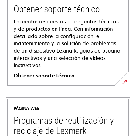
Obtener soporte técnico
Encuentre respuestas a preguntas técnicas
y de productos en línea. Con información
detallada sobre la configuración, el
mantenimiento y la solución de problemas
de un dispositivo Lexmark, guías de usuario
interactivas y una selección de vídeos
instructivos.
Obtener soporte técnico
se
abre
en
PÁGINA WEB
una
pestaña
Programas de reutilización y
nueva
reciclaje de Lexmark