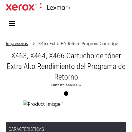
Inicio
Impresoras
X46x Extra HY Return Program Cartridge
X463, X464, X466 Cartucho de tóner
Extra Alto Rendimiento del Programa de
Retorno
Parte nº: X463X11G
CARACTERÍSTICAS