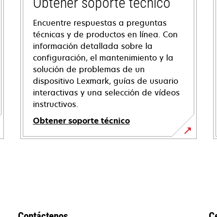
Obtener soporte técnico
Encuentre respuestas a preguntas
técnicas y de productos en línea. Con
información detallada sobre la
configuración, el mantenimiento y la
solución de problemas de un
dispositivo Lexmark, guías de usuario
interactivas y una selección de vídeos
instructivos.
Obtener soporte técnico
se
abre
en
una
pestaña
nueva
Contáctenos
C