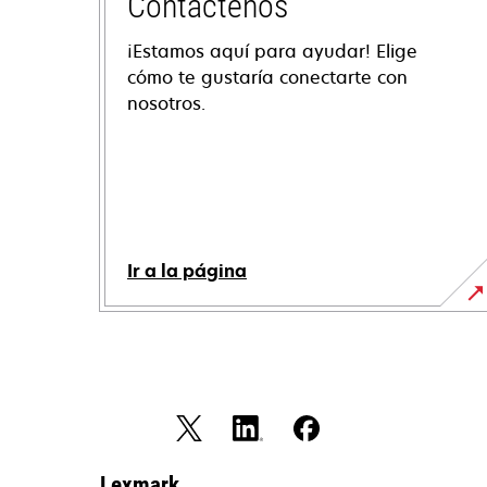
Contáctenos
¡Estamos aquí para ayudar! Elige
cómo te gustaría conectarte con
nosotros.
Ir a la página
Lexmark