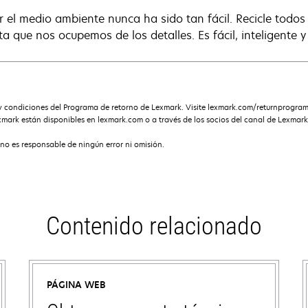
r el medio ambiente nunca ha sido tan fácil. Recicle todo
ta que nos ocupemos de los detalles. Es fácil, inteligente y
s y condiciones del Programa de retorno de Lexmark. Visite lexmark.com/returnprogra
xmark están disponibles en lexmark.com o a través de los socios del canal de Lexmark
no es responsable de ningún error ni omisión.
Contenido relacionado
PÁGINA WEB