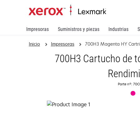
Impresoras
Suministros y piezas
Industrias
S
Inicio
Impresoras
700H3 Magenta HY Cartr
700H3 Cartucho de t
Rendimi
Parte nº: 70