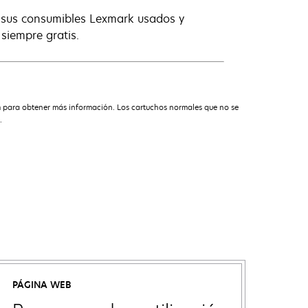
s sus consumibles Lexmark usados y
 siempre gratis.
m para obtener más información. Los cartuchos normales que no se
.
PÁGINA WEB