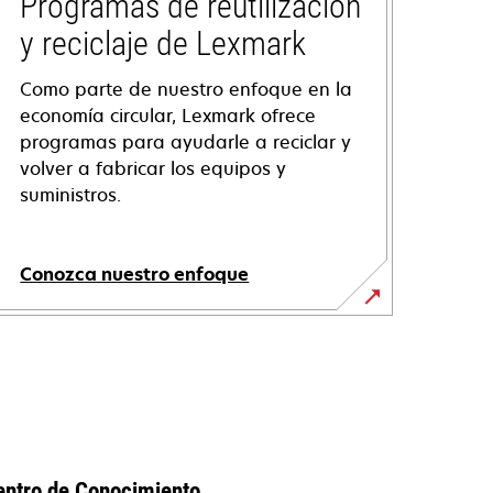
Programas de reutilización
y reciclaje de Lexmark
Como parte de nuestro enfoque en la
economía circular, Lexmark ofrece
programas para ayudarle a reciclar y
volver a fabricar los equipos y
suministros.
Conozca nuestro enfoque
entro de Conocimiento