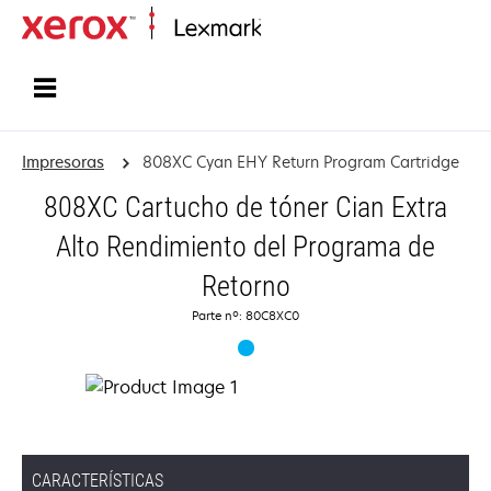
Inicio
Impresoras
808XC Cyan EHY Return Program Cartridge
808XC Cartucho de tóner Cian Extra
Alto Rendimiento del Programa de
Retorno
Parte nº: 80C8XC0
CARACTERÍSTICAS