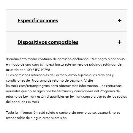
Especificaciones
Dispositivos compatibles
†
Rendimiento medio continuo de cartucho declarado CMY negro o continuo
en modo de una cara (símplex) hasta este número de páginas estándar de
acuerdo con ISO / IEC 19798.
††
Los cartuchos retornables de Lexmark están sujetos a los términos y
condiciones del Programa de retorno de Lexmark. Visite
lexmark.com/returnprogram para obtener más información. Los cartuchos
normales que no se rigen por los términos y condiciones del Programa de
retorno de Lexmark están disponibles en lexmark.com o a través de los socios
del canal de Lexmark.
Toda la información está sujeta a cambio sin previo aviso. Lexmark no es
responsable de ningún error ni omisión.