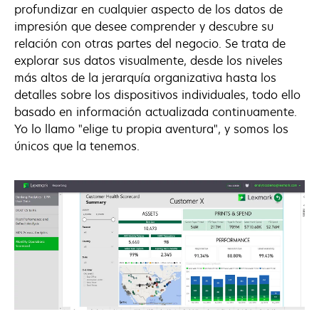
profundizar en cualquier aspecto de los datos de
impresión que desee comprender y descubre su
relación con otras partes del negocio. Se trata de
explorar sus datos visualmente, desde los niveles
más altos de la jerarquía organizativa hasta los
detalles sobre los dispositivos individuales, todo ello
basado en información actualizada continuamente.
Yo lo llamo "elige tu propia aventura", y somos los
únicos que la tenemos.