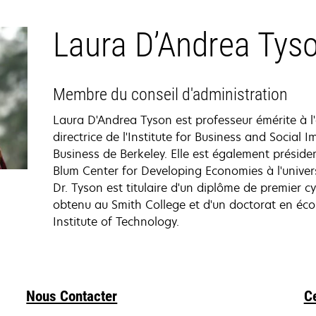
Laura D’Andrea Tys
Membre du conseil d'administration
Laura D'Andrea Tyson est professeur émérite à l'
directrice de l'Institute for Business and Social 
Business de Berkeley. Elle est également préside
Blum Center for Developing Economies à l'univers
Dr. Tyson est titulaire d'un diplôme de premier c
obtenu au Smith College et d'un doctorat en é
Institute of Technology.
Nous Contacter
C