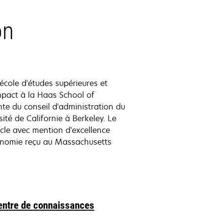
on
école d'études supérieures et
Impact à la Haas School of
nte du conseil d'administration du
ité de Californie à Berkeley. Le
ycle avec mention d'excellence
conomie reçu au Massachusetts
entre de connaissances